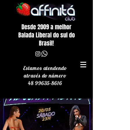
Desde 2009 a melhor
Balada Liberal do sul do
Brasil!
Estamos atendendo
através
do número
48 99635-8616