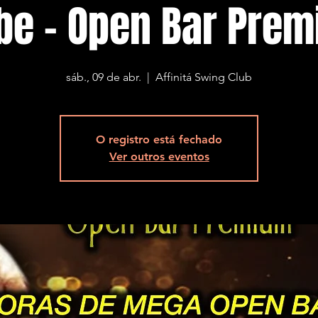
be - Open Bar Pre
sáb., 09 de abr.
  |  
Affinitá Swing Club
O registro está fechado
Ver outros eventos