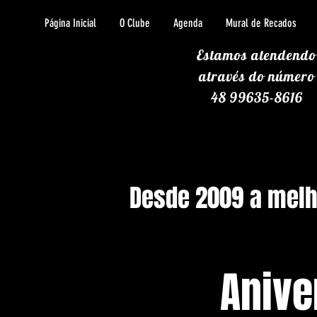
Página Inicial
O Clube
Agenda
Mural de Recados
Estamos atendendo
através
do número
48 99635-8616
Desde 2009 a melho
Anive