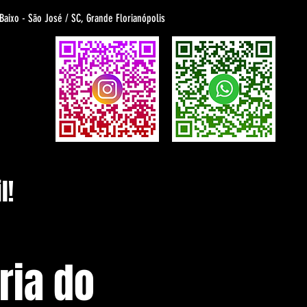
 Baixo - São José / SC, Grande Florianópolis
l!
ria do