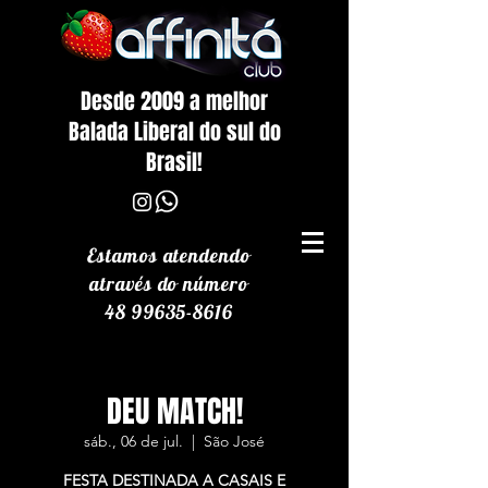
Desde 2009 a melhor
Balada Liberal do sul do
Brasil!
Estamos atendendo
através
do número
48 99635-8616
DEU MATCH!
sáb., 06 de jul.
  |  
São José
FESTA DESTINADA A CASAIS E