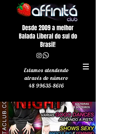
Desde 2009 a melhor
Balada Liberal do sul do
Brasil!
Estamos atendendo
através
do número
48 99635-8616