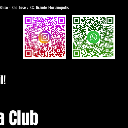
 Baixo - São José / SC, Grande Florianópolis
l!
a Club