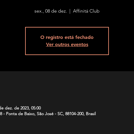
sex., 08 de dez.
  |  
Affinitá Club
O registro está fechado
Ver outros eventos
de dez. de 2023, 05:00
848 - Ponta de Baixo, São José - SC, 88104-200, Brasil