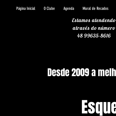
Página Inicial
O Clube
Agenda
Mural de Recados
Estamos atendendo
através
do número
48 99635-8616
Desde 2009 a melho
Esque