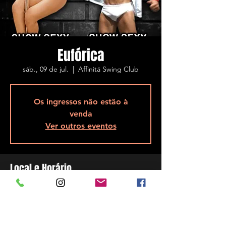
Eufórica
sáb., 09 de jul.
  |  
Affinitá Swing Club
Os ingressos não estão à
venda
Ver outros eventos
Local e Horário
09 de jul. de 2022, 23:00
Affinitá Swing Club, R. Assis Brasil, 5848 -
Ponta de Baixo, São José - SC, 88104-200,
Brasil