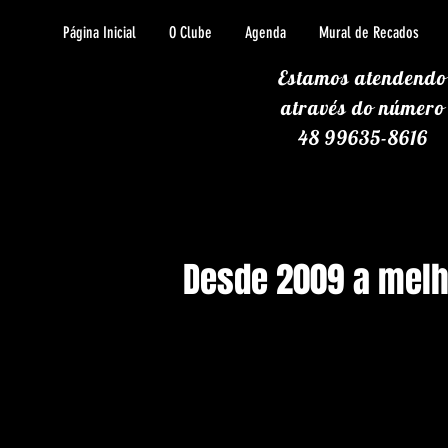
Página Inicial
O Clube
Agenda
Mural de Recados
Estamos atendendo
através
do número
48 99635-8616
Desde 2009 a melho