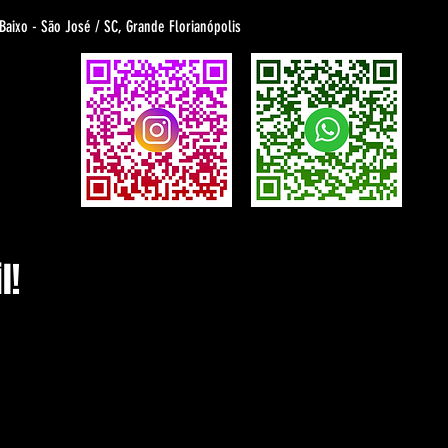
 Baixo - São José / SC, Grande Florianópolis
l!