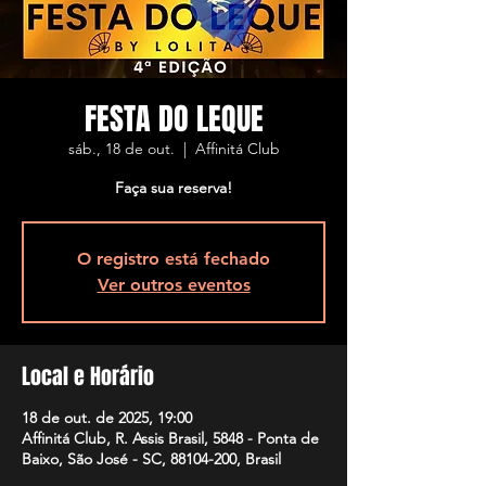
FESTA DO LEQUE
sáb., 18 de out.
  |  
Affinitá Club
Faça sua reserva!
O registro está fechado
Ver outros eventos
Local e Horário
18 de out. de 2025, 19:00
Affinitá Club, R. Assis Brasil, 5848 - Ponta de
Baixo, São José - SC, 88104-200, Brasil