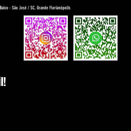
 Baixo - São José / SC, Grande Florianópolis
l!