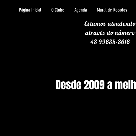
Página Inicial
O Clube
Agenda
Mural de Recados
Estamos atendendo
através
do número
48 99635-8616
Desde 2009 a melho