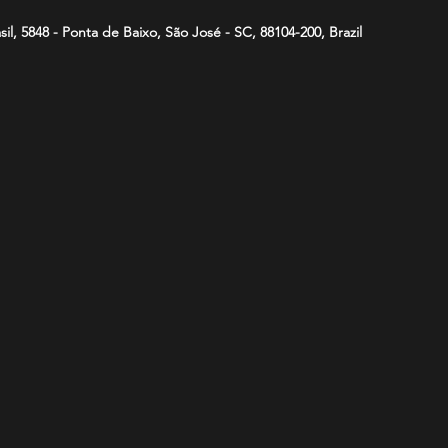
asil, 5848 - Ponta de Baixo, São José - SC, 88104-200, Brazil