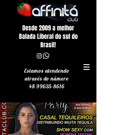
Desde 2009 a melhor
Balada Liberal do sul do
Brasil!
Estamos atendendo
através
do número
48 99635-8616