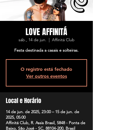
LOVE AFFINITÁ
sáb., 14 de jun.
  |  
Affinitá Club
Festa destinada a casais e solteiras.
O registro está fechado
Ver outros eventos
Local e Horário
14 de jun. de 2025, 23:00 – 15 de jun. de
2025, 05:00
Affinitá Club, R. Assis Brasil, 5848 - Ponta de
Baixo, São José - SC, 88104-200, Brasil