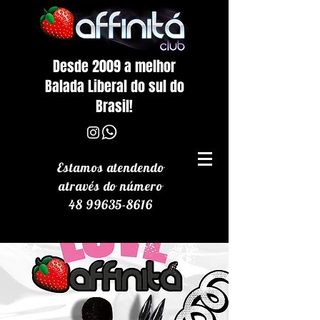
Desde 2009 a melhor
Balada Liberal do sul do
Brasil!
Estamos atendendo
através
do número
48 99635-8616