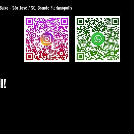
 Baixo - São José / SC, Grande Florianópolis
l!