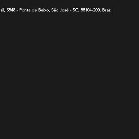
asil, 5848 - Ponta de Baixo, São José - SC, 88104-200, Brazil