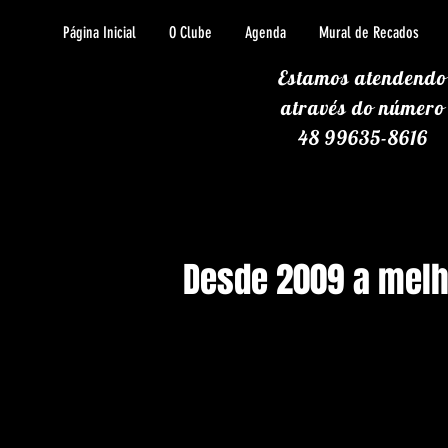
Página Inicial
O Clube
Agenda
Mural de Recados
Estamos atendendo
através
do número
48 99635-8616
Desde 2009 a melho