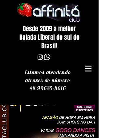
Desde 2009 a melhor
Balada Liberal do sul do
Brasil!
Estamos atendendo
através
do número
48 99635-8616