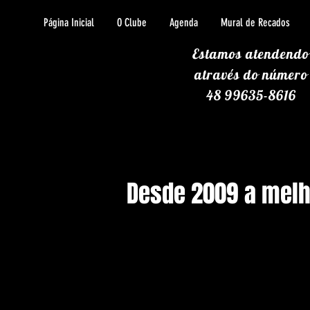
Página Inicial
O Clube
Agenda
Mural de Recados
Estamos atendendo
através
do número
48 99635-8616
Desde 2009 a melho