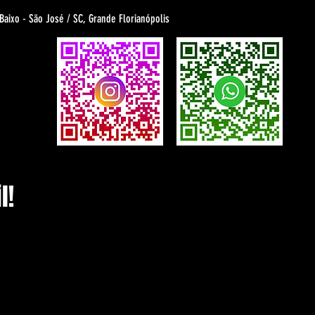
 Baixo - São José / SC, Grande Florianópolis
l!