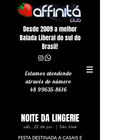
Desde 2009 a melhor
Balada Liberal do sul do
Brasil!
Estamos atendendo
através
do número
48 99635-8616
NOITE DA LINGERIE
sáb., 22 de jun.
  |  
São José
FESTA DESTINADA A CASAIS E