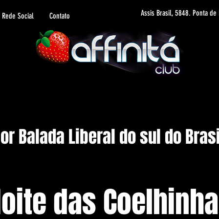
Assis Brasil, 5848. Ponta de
Rede Social
Contato
r Balada Liberal do sul do Brasi
oite das Coelhinh