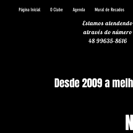
Página Inicial
O Clube
Agenda
Mural de Recados
Estamos atendendo
através
do número
48 99635-8616
Desde 2009 a melho
N