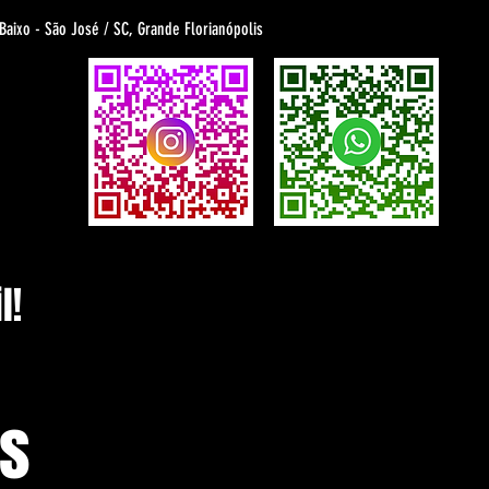
 Baixo - São José / SC, Grande Florianópolis
l!
as