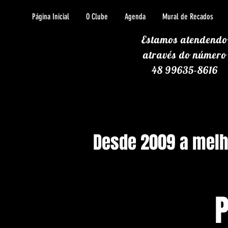
Página Inicial
O Clube
Agenda
Mural de Recados
Estamos atendendo
através
do número
48 99635-8616
Desde 2009 a melho
P