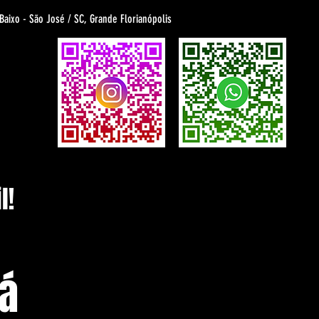
 Baixo - São José / SC, Grande Florianópolis
l!
tá