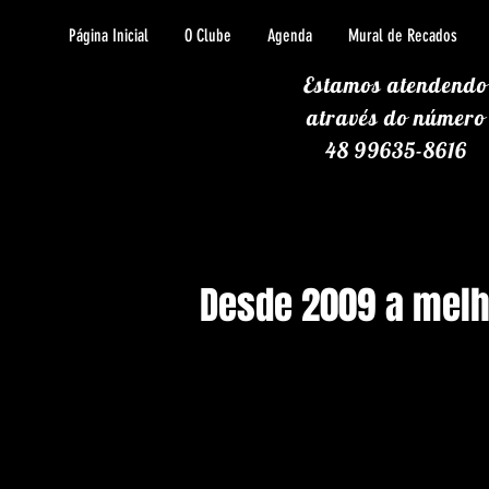
Página Inicial
O Clube
Agenda
Mural de Recados
Estamos atendendo
através
do número
48 99635-8616
Desde 2009 a melho