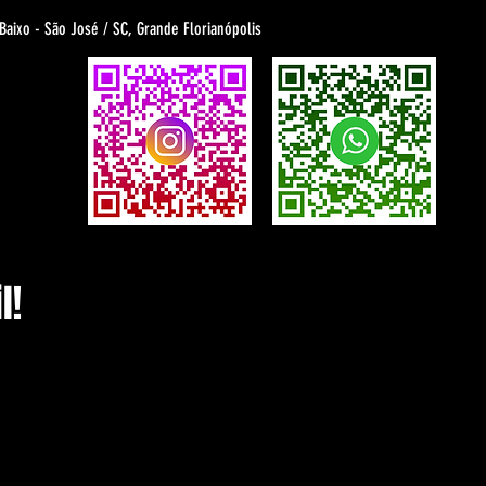
 Baixo - São José / SC, Grande Florianópolis
l!