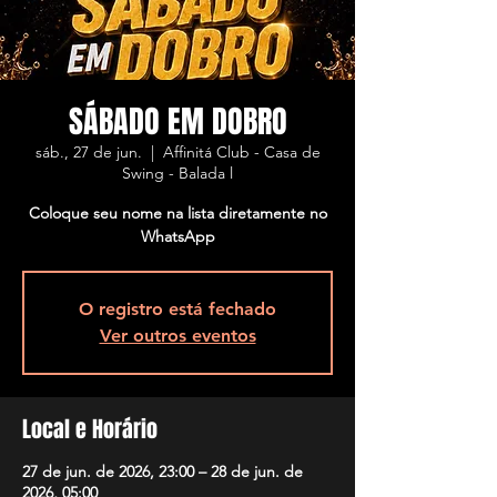
SÁBADO EM DOBRO
sáb., 27 de jun.
  |  
Affinitá Club - Casa de
Swing - Balada l
Coloque seu nome na lista diretamente no
WhatsApp
O registro está fechado
Ver outros eventos
Local e Horário
27 de jun. de 2026, 23:00 – 28 de jun. de
2026, 05:00