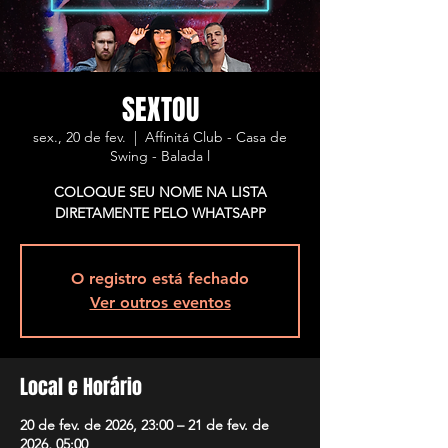
SEXTOU
sex., 20 de fev.
  |  
Affinitá Club - Casa de
Swing - Balada l
COLOQUE SEU NOME NA LISTA
DIRETAMENTE PELO WHATSAPP
O registro está fechado
Ver outros eventos
Local e Horário
20 de fev. de 2026, 23:00 – 21 de fev. de
2026, 05:00