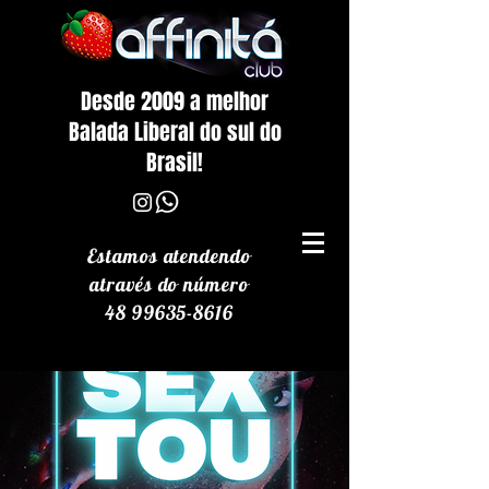
Desde 2009 a melhor
Balada Liberal do sul do
Brasil!
Estamos atendendo
através
do número
48 99635-8616