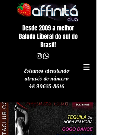
Desde 2009 a melhor
Balada Liberal do sul do
Brasil!
Estamos atendendo
através
do número
48 99635-8616