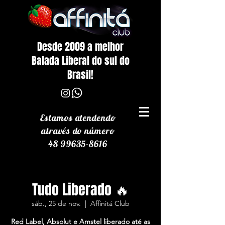
Desde 2009 a melhor
Balada Liberal do sul do
Brasil!
Estamos atendendo
através
do número
48 99635-8616
Tudo Liberado 🔥
sáb., 25 de nov.
  |  
Affinitá Club
Red Label, Absolut e Amstel liberado até as